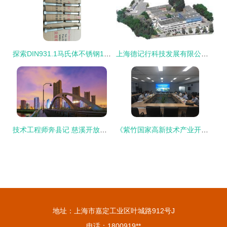
探索DIN931.1马氏体不锈钢17-7PH精密紧固技术的图片与应用前沿
上海德记行科技发展有限公司 基于SWCP 1.20的智能技术革新与实践
技术工程师奔县记 慈溪开放式成果转化带来山海协作新布局
《紫竹国家高新技术产业开发区研发基地二期产业发展研究》顺利通过专家评审，上海技术开发再添新引擎
地址：上海市嘉定工业区叶城路912号J
电话：1800919**