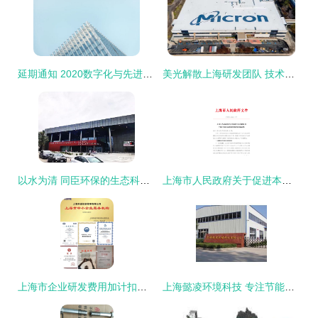
延期通知 2020数字化与先进制造技术发展峰会 上海 暨金属加工行业创新奖
美光解散上海研发团队 技术移民与跨国产业的冷思考
以水为清 同臣环保的生态科创之路
上海市人民政府关于促进本市高新技术产业开发区高质量发展的实施意见 强化技术开发，引领创新未来
上海市企业研发费用加计扣除与技术开发政策解析
上海懿凌环境科技 专注节能环保，打造空气湿度专家——以高压微雾、干蒸汽及除湿技术突破设备新标准