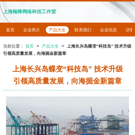
上海翰降网络科技工作室
首页
企业简介
产品大全
联系我们
企业信息
访客
>
>
当前位置：
首页
产品大全
上海长兴岛蝶变“科技岛” 技术升级
引领高质量发展，向海掘金新篇章
上海长兴岛蝶变“科技岛” 技术升级
引领高质量发展，向海掘金新篇章