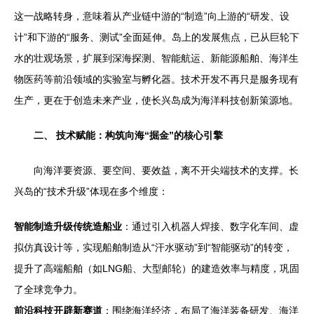
这一战略转身，意味着从产业链中游的“制造”向上游的“研发、设
计”和下游的“服务、测试”全面延伸。岛上的发展焦点，已从巨轮下
水的壮观场景，扩展到深海探测、智能航运、新能源船舶、海洋生
物医药等前沿领域的实验室与孵化器。技术开发不再只是服务现有
生产，更在于创造未来产业，使长兴岛成为海洋科技创新策源地。
二、 技术赋能：构筑向海“掘金”的核心引擎
向海洋要资源、要空间、要效益，离不开尖端技术的支撑。长
兴岛的“技术升级”体现在多个维度：
智能制造升级传统造船业
：通过引入机器人焊接、数字化车间、虚
拟仿真设计等，实现船舶制造从“汗水驱动”到“智能驱动”的转变，
提升了高端船舶（如LNG船、大型邮轮）的建造效率与精度，巩固
了全球竞争力。
前沿科技开辟新赛道
：围绕海洋经济，布局了海洋装备研发、海洋