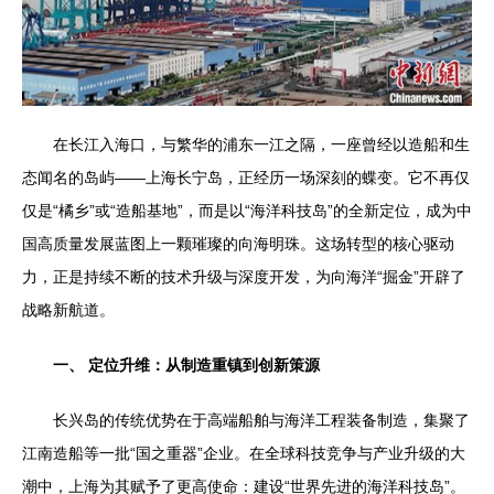
在长江入海口，与繁华的浦东一江之隔，一座曾经以造船和生
态闻名的岛屿——上海长宁岛，正经历一场深刻的蝶变。它不再仅
仅是“橘乡”或“造船基地”，而是以“海洋科技岛”的全新定位，成为中
国高质量发展蓝图上一颗璀璨的向海明珠。这场转型的核心驱动
力，正是持续不断的技术升级与深度开发，为向海洋“掘金”开辟了
战略新航道。
一、 定位升维：从制造重镇到创新策源
长兴岛的传统优势在于高端船舶与海洋工程装备制造，集聚了
江南造船等一批“国之重器”企业。在全球科技竞争与产业升级的大
潮中，上海为其赋予了更高使命：建设“世界先进的海洋科技岛”。